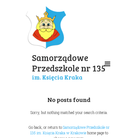
Samorządowe
Przedszkole nr 135
im. Księcia Kraka
No posts found
Sorry, but nothing matched your search criteria.
Go back, or return to
Samorządowe Przedszkole nr
135 im. Księcia Kraka w Krakowie
home page to