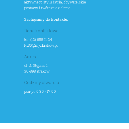
aktywnego stylu życia, obywatelskie
postawy i twórcze działanie.
Zachęcamy do kontaktu.
Dane kontaktowe
tel. (12) 658 11 24
P135@mjo.krakow.pl
Adres
ul. J. Stępnia 1
30-898 Kraków
Godziny otwarcia
pon-pt. 6:30 - 17:00