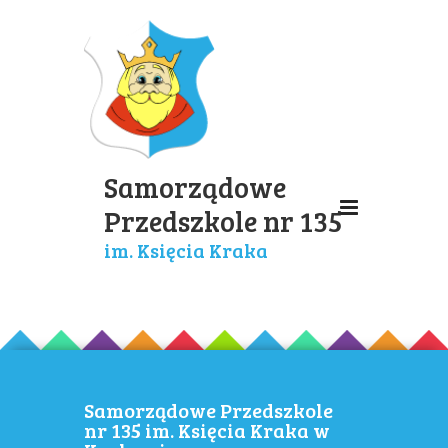
Samorządowe
Przedszkole nr 135
im. Księcia Kraka
Samorządowe Przedszkole
nr 135 im. Księcia Kraka w